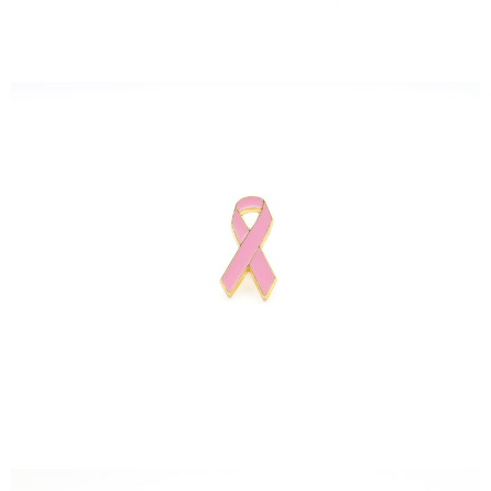
بروش ريبون
لعبة تركيات 1000قطعة