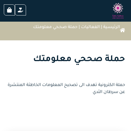
الرئيسية
|
الفعاليات
|
حملة صححي معلومتك
حملة صححي معلومتك
حملة الكترونية تهدف الى تصحيح المعلومات الخاطئة المنتشرة
عن سرطان الثدي