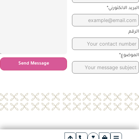
لبريد الالكتورني*
لرقم
لموضوع*
Send Message