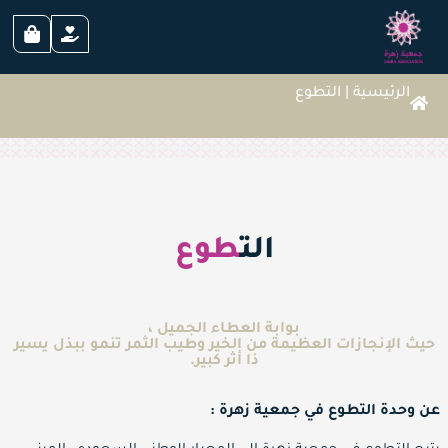
الرئيسية
|
التطوع
الت
طوع
بوابة العطاء الجميل ،
حيث الإنجازات العظيمة من الخير وطيب الثمر تنمو ببذل يسير
ذا أثر كبير.
عن وحدة التطوع في جمعية زهرة :