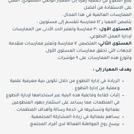
يتبع التطوع في جمعية زهرة إلى المعيار الوطني السعودي، المبني
على الاستفادة من أفضل
الممارسات العالمية في هذا المجال .
يتضمن المعيا ر ٤٢ ممارسة تنقسم إلى مستويين :
المستوى الأول:
٣٠ ممارسة وتعتبر الحد الأدنى من الممارسات
لإدارة العمل التطوعي.
المستوى الثاني:
المتضمن ١٢ ممارسة وتعتبر ممارسات متقدمة
للجهات التي تحقق ممارسات
المستوى الأول.
وتتوزع هذه الممارسات على ٩ مؤشرات.
يهدف المعيار إلى :
الريادة في إدارة التطوع من خلال تكوين بنية معرفية علمية
وعملية عن إدارة التطوع .
إثبات كفاءة وفاعلية هذه البنية عبر استخدامها لإدارة التطوع
في المنظمات مما يساعد على استثمار جهود المتطوعين
بفعالية وتسخيرها في خدمة رسالة وأهداف المنظمات .
يساهم بفعالية في زيادة المشاركة المجتمعية .
يرسخ روح المواطنة الفعالة لدى أفراد المجتمع.