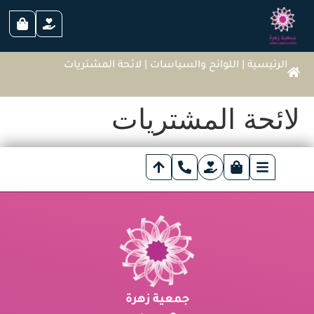
الرئيسية
|
اللوائح والسياسات
|
لائحة المشتريات
لائحة المشتريات
جمعية زهرة