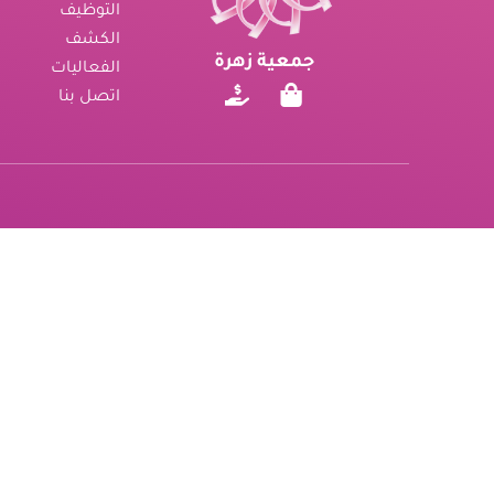
التوظيف
الكشف
جمعية زهرة
الفعاليات
اتصل بنا