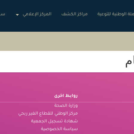
لة الوطنية للتوعية
مراكز الكشف
المركز الإعلامي
ساه
م
روابط اخرى
وزارة الصحة
مركز الوطني للقطاع الغير ربحي
شهادة تسجيل الجمعية
سياسة الخصوصية