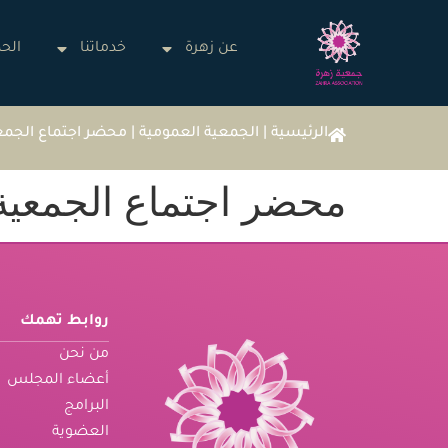
عن زهرة
خدماتنا
الحم
الرئيسية
|
الجمعية العمومية
|
محضر اجتماع الجمعي
محضر اجتماع الجمعية 
روابط تهمك
من نحن
أعضاء المجلس
البرامج
العضوية