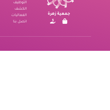
التوظيف
الكشف
جمعية زهرة
الفعاليات
اتصل بنا