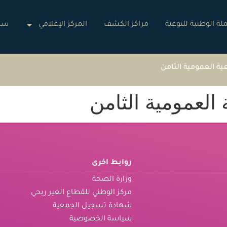
لة الوطنية للتوعية
مراكز الكشف
المركز الإعلامي
ساه
ة العمومية الثامن
العمومية الثامن
روابط اخرى
وزارة الصحة
مركز الوطني للقطاع الغير ربحي
شهادة تسجيل الجمعية
سياسة الخصوصية