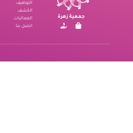
التوظيف
الكشف
جمعية زهرة
الفعاليات
اتصل بنا