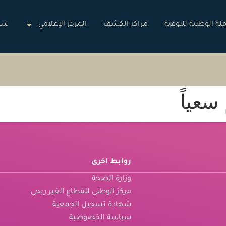
لة الوطنية للتوعية
مراكز الكشف
المركز الإعلامي
ساه
سعياً
روابط اخرى
وزارة الصحة
مركز الوطني للقطاع الغير ربحي
شهادة تسجيل الجمعية
سياسة الخصوصية