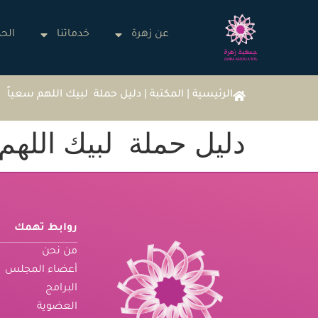
عن زهرة
خدماتنا
الحم
الرئيسية
|
المكتبة
|
دليل حملة لبيك اللهم سعياً
دليل حملة لبيك اللهم 
روابط تهمك
من نحن
أعضاء المجلس
البرامج
العضوية