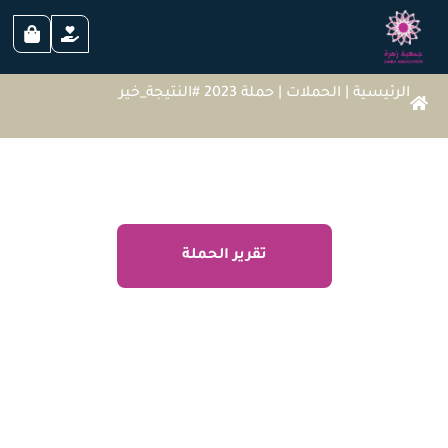
الرئيسية
|
الحملات
|
حملة 2023 #النتيجة_خير
حملة 2023 #النتيجة_خير
تقرير الحملة